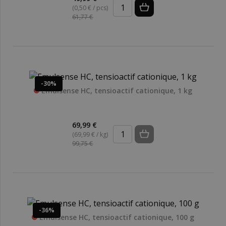
(0,50 € / pcs)
61,77 €
-30%
Emulsense HC, tensioactif cationique, 1 kg
69,99 €
(69,99 € / kg)
99,75 €
-36%
Emulsense HC, tensioactif cationique, 100 g