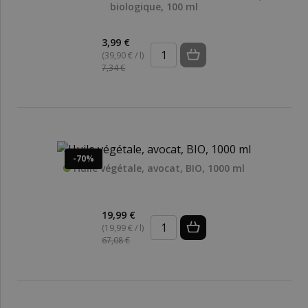
biologique, 100 ml
3,99 €
(39,90 € / l)
7,34 €
-70%
Huile végétale, avocat, BIO, 1000 ml
19,99 €
(19,99 € / l)
67,08 €