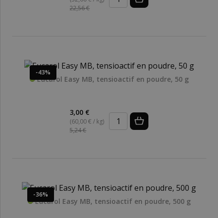
22,56 €
-43%
Eucarol Easy MB, tensioactif en poudre, 50 g
3,00 €
(60,00 € / kg)
5,24 €
-36%
Eucarol Easy MB, tensioactif en poudre, 500 g