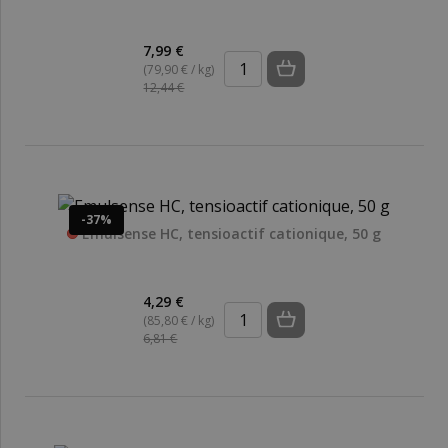
7,99 €
(79,90 € / kg)
12,44 €
-37%
Emulsense HC, tensioactif cationique, 50 g
4,29 €
(85,80 € / kg)
6,81 €