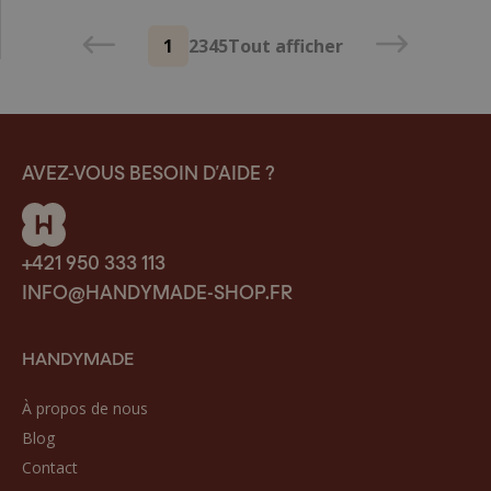
1
2
3
4
5
Tout afficher
AVEZ-VOUS BESOIN D’AIDE ?
+421 950 333 113
INFO@HANDYMADE-SHOP.FR
HANDYMADE
À propos de nous
Blog
Contact