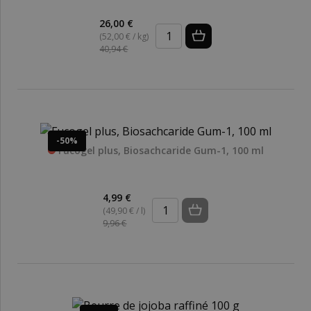
26,00 €
(52,00 € / kg)
40,94 €
-50%
Fucogel plus, Biosachcaride Gum-1, 100 ml
4,99 €
(49,90 € / l)
9,96 €