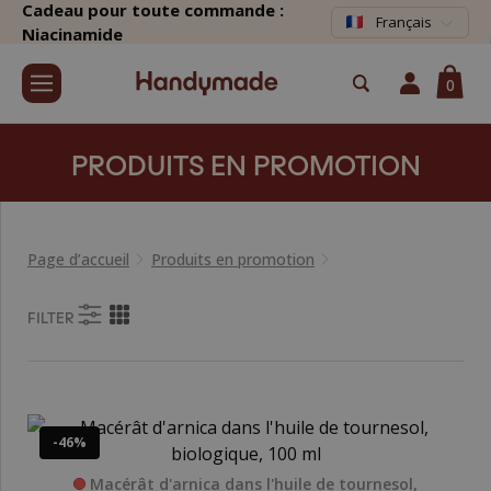
Cadeau pour toute commande :
Français
Niacinamide
0
PRODUITS EN PROMOTION
Page d’accueil
Produits en promotion
FILTER
-46%
Macérât d'arnica dans l'huile de tournesol,