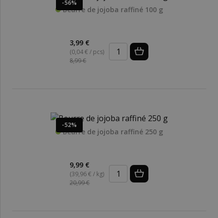
-56%
Beurre de jojoba raffiné 100 g
3,99 €
(0,04 € / pcs)
8,99 €
-52%
Beurre de jojoba raffiné 250 g
9,99 €
(39,96 € / kg)
20,99 €