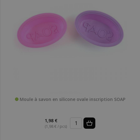
Moule à savon en silicone ovale inscription SOAP
1,98 €
(1,98 € / pcs)