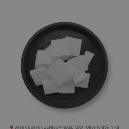
Base de savon ZENISOAPBASE MAXI Olive White, 1 kg