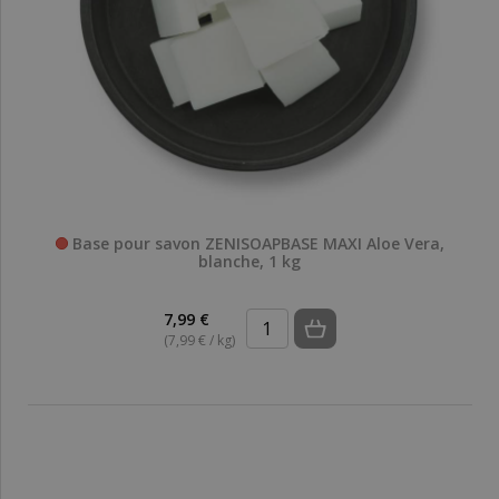
Base pour savon ZENISOAPBASE MAXI Aloe Vera,
blanche, 1 kg
7,99 €
(7,99 € / kg)