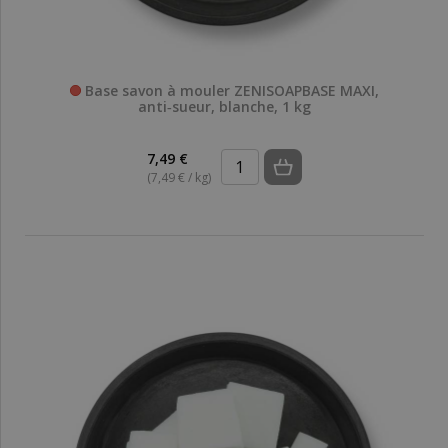
Base savon à mouler ZENISOAPBASE MAXI,
anti‑sueur, blanche, 1 kg
7,49 €
(7,49 € / kg)