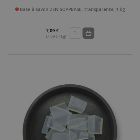
Base à savon ZENISOAPBASE, transparente, 1 kg
7,09 €
(7,09 € / kg)