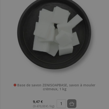
Base de savon ZENISOAPBASE, savon à mouler
crémeux, 1 kg
9,47 €
(9 470,00 € / kg)