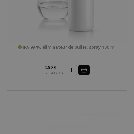
IPA 99 %, éliminateur de bulles, spray 100 ml
2,59 €
(25,90 € / l)