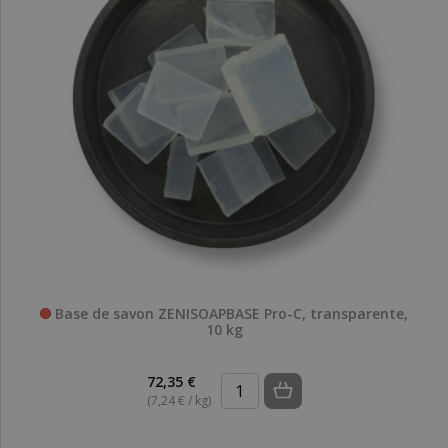
Base de savon ZENISOAPBASE Pro-C, transparente,
10 kg
72,35 €
(7,24 € / kg)