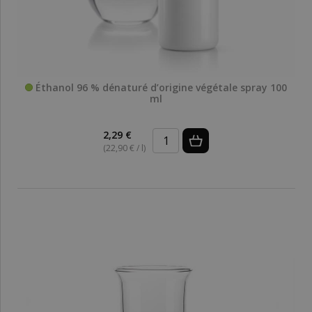
Éthanol 96 % dénaturé d’origine végétale spray 100
ml
2,29 €
(22,90 € / l)