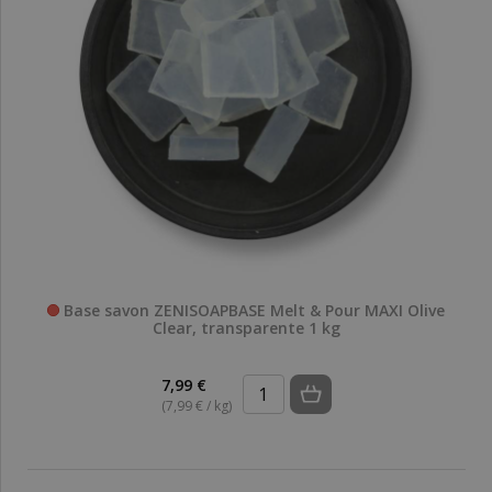
Base savon ZENISOAPBASE Melt & Pour MAXI Olive
Clear, transparente 1 kg
7,99 €
(7,99 € / kg)