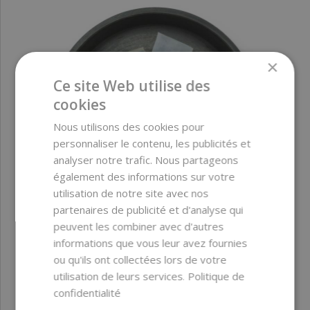
×
Ce site Web utilise des
cookies
Nous utilisons des cookies pour
personnaliser le contenu, les publicités et
analyser notre trafic. Nous partageons
également des informations sur votre
utilisation de notre site avec nos
partenaires de publicité et d'analyse qui
peuvent les combiner avec d'autres
informations que vous leur avez fournies
ou qu'ils ont collectées lors de votre
Base de savon glycériné ZENISOAPBASE MAXI Aloe
Vera transparente 1 kg
utilisation de leurs services.
Politique de
confidentialité
8,06 €