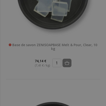
Base de savon ZENISOAPBASE Melt & Pour, Clear, 10
kg
74,14 €
(7,41 € / kg)