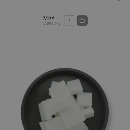
7,99 €
(7,99 € / kg)