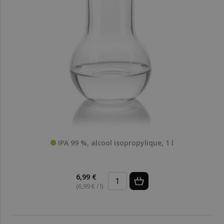
IPA 99 %, alcool isopropylique, 1 l
6,99 €
(6,99 € / l)