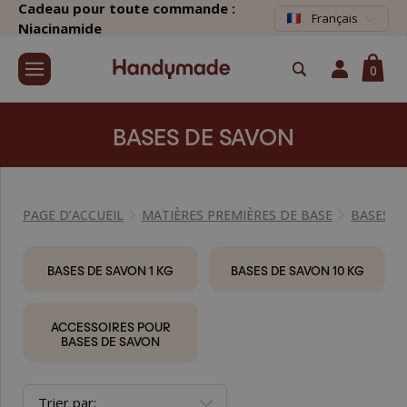
Cadeau pour toute commande :
Français
Niacinamide
0
BASES DE SAVON
PAGE D’ACCUEIL
MATIÈRES PREMIÈRES DE BASE
BASES D
BASES DE SAVON 1 KG
BASES DE SAVON 10 KG
ACCESSOIRES POUR
BASES DE SAVON
Trier par: