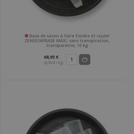
Base de savon à faire fondre et couler
ZENISOAPBASE MAXI, sans transpiration,
transparente, 10 kg
68,95 €
(6,90 € / kg)