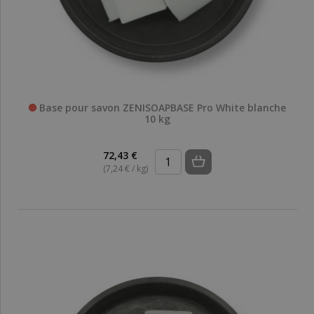
Base pour savon ZENISOAPBASE Pro White blanche
10 kg
72,43 €
(7,24 € / kg)