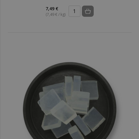
7,49 €
(7,49 € / kg)