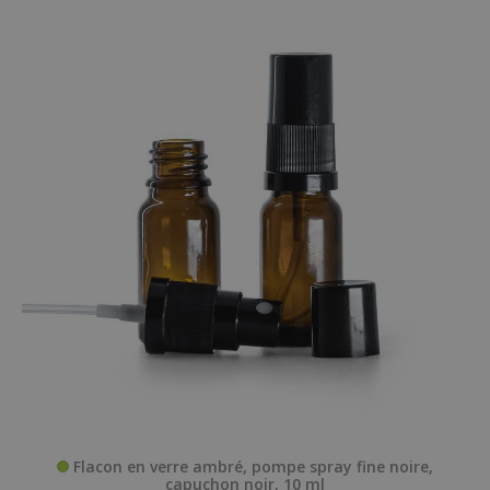
Flacon en verre ambré, pompe spray fine noire,
capuchon noir, 10 ml