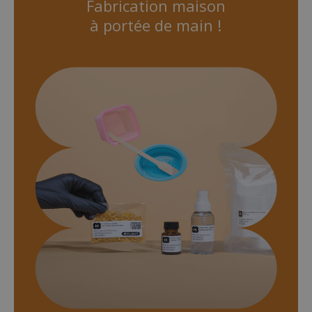
Fabrication maison
à portée de main !