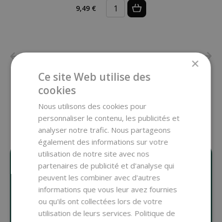
9,49 €
×
Ce site Web utilise des
cookies
AFFICHER TOUT
Nous utilisons des cookies pour
personnaliser le contenu, les publicités et
analyser notre trafic. Nous partageons
également des informations sur votre
utilisation de notre site avec nos
partenaires de publicité et d'analyse qui
TOUT POUR LA
peuvent les combiner avec d'autres
informations que vous leur avez fournies
FABRICATION
ou qu'ils ont collectées lors de votre
utilisation de leurs services.
Politique de