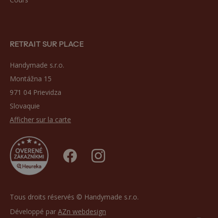
RETRAIT SUR PLACE
Handymade s.r.o.
Montážna 15
971 04 Prievidza
Slovaquie
Afficher sur la carte
Tous droits réservés © Handymade s.r.o.
Développé par
AZn webdesign