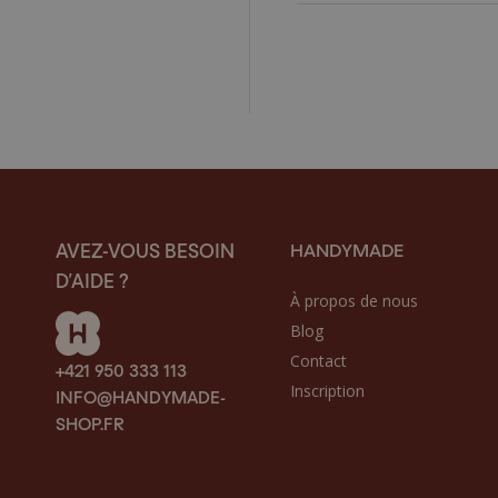
HANDYMADE
AVEZ-VOUS BESOIN
D’AIDE ?
À propos de nous
Blog
Contact
+421 950 333 113
Inscription
INFO@HANDYMADE-
SHOP.FR