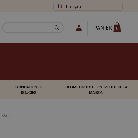
Français
PANIER
0
FABRICATION DE
COSMÉTIQUES ET ENTRETIEN DE LA
BOUGIES
MAISON
 KG