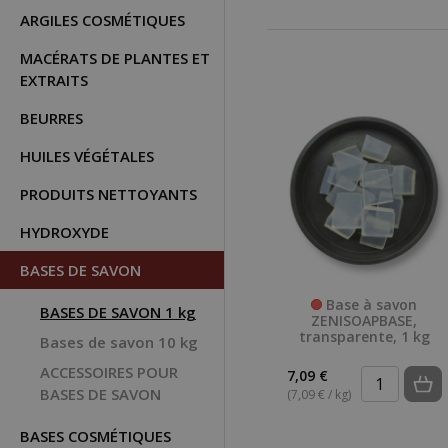
ARGILES COSMÉTIQUES
MACÉRATS DE PLANTES ET
EXTRAITS
BEURRES
HUILES VÉGÉTALES
PRODUITS NETTOYANTS
HYDROXYDE
BASES DE SAVON
Base à savon
BASES DE SAVON 1 kg
ZENISOAPBASE,
transparente, 1 kg
Bases de savon 10 kg
ACCESSOIRES POUR
7,09 €
BASES DE SAVON
(7,09 € / kg)
BASES COSMÉTIQUES