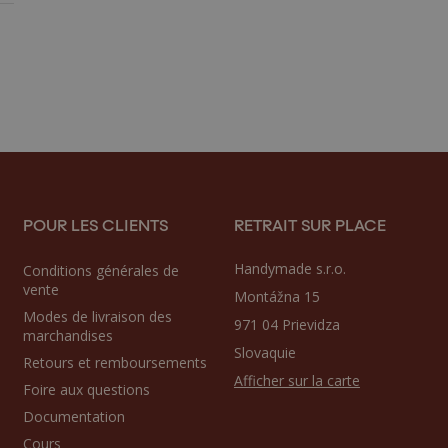
POUR LES CLIENTS
RETRAIT SUR PLACE
Handymade s.r.o.
Conditions générales de
vente
Montážna 15
Modes de livraison des
971 04 Prievidza
marchandises
Slovaquie
Retours et remboursements
Afficher sur la carte
Foire aux questions
Documentation
Cours