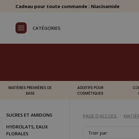
Cadeau pour toute commande : Niacinamide
CATÉGORIES
MATIÈRES PREMIÈRES DE
ADDITIFS POUR
CO
BASE
COSMÉTIQUES
SUCRES ET AMIDONS
PAGE D’ACCUEIL
MATIÈR
HYDROLATS, EAUX
Trier par:
FLORALES