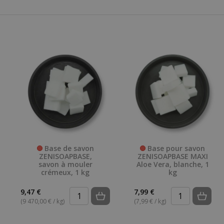
Base de savon
Base pour savon
ZENISOAPBASE,
ZENISOAPBASE MAXI
savon à mouler
Aloe Vera, blanche, 1
crémeux, 1 kg
kg
9,47 €
7,99 €
(9 470,00 € / kg)
(7,99 € / kg)