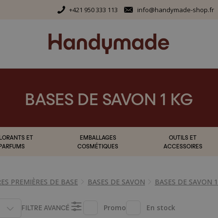
+421 950 333 113
info@handymade-shop.fr
BASES DE SAVON 1 KG
LORANTS ET
EMBALLAGES
OUTILS ET
PARFUMS
COSMÉTIQUES
ACCESSOIRES
ES PREMIÈRES DE BASE
BASES DE SAVON
BASES DE SAVON 1
FILTRE AVANCÉ
Promo
En stock