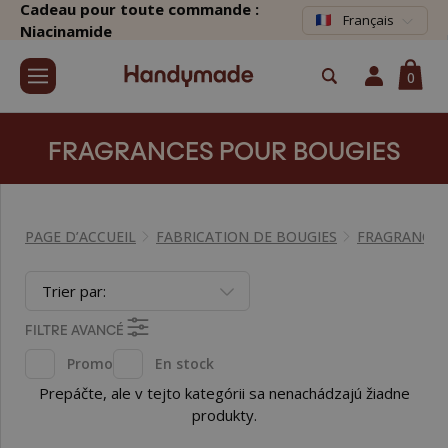
Cadeau pour toute commande :
Français
Niacinamide
0
FRAGRANCES POUR BOUGIES
PAGE D’ACCUEIL
FABRICATION DE BOUGIES
FRAGRANCES
Trier par:
FILTRE AVANCÉ
Promo
En stock
Prepáčte, ale v tejto kategórii sa nenachádzajú žiadne
produkty.