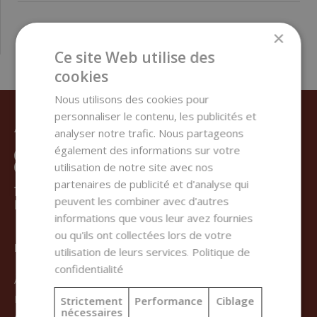
×
Ce site Web utilise des
cookies
Nous utilisons des cookies pour
personnaliser le contenu, les publicités et
AVEZ-VOUS BESOIN D’AIDE ?
analyser notre trafic. Nous partageons
également des informations sur votre
utilisation de notre site avec nos
+421 950 333 113
partenaires de publicité et d'analyse qui
peuvent les combiner avec d'autres
INFO@HANDYMADE-SHOP.FR
informations que vous leur avez fournies
ou qu'ils ont collectées lors de votre
HANDYMADE
utilisation de leurs services.
Politique de
confidentialité
À propos de nous
Blog
Strictement
Performance
Ciblage
nécessaires