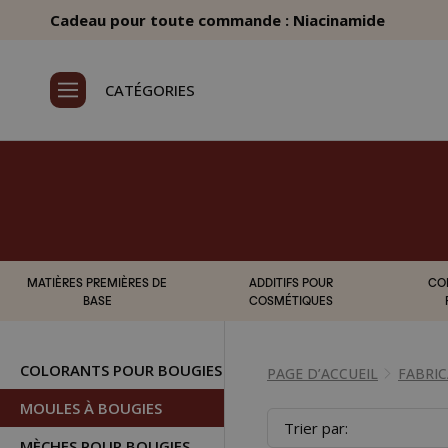
Cadeau pour toute commande : Niacinamide
CATÉGORIES
MATIÈRES PREMIÈRES DE
ADDITIFS POUR
CO
BASE
COSMÉTIQUES
COLORANTS POUR BOUGIES
PAGE D’ACCUEIL
FABRIC
MOULES À BOUGIES
Trier par:
MÈCHES POUR BOUGIES