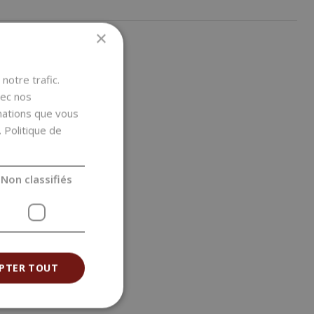
×
notre trafic.
vec nos
rmations que vous
.
Politique de
Non classifiés
PTER TOUT