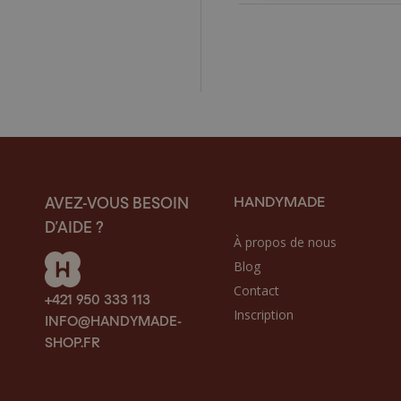
HANDYMADE
AVEZ-VOUS BESOIN
D’AIDE ?
À propos de nous
Blog
Contact
+421 950 333 113
Inscription
INFO@HANDYMADE-
SHOP.FR