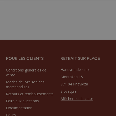
POUR LES CLIENTS
RETRAIT SUR PLACE
Handymade s.r.o.
Conditions générales de
vente
Montážna 15
Modes de livraison des
971 04 Prievidza
marchandises
Slovaquie
Retours et remboursements
Afficher sur la carte
Foire aux questions
Documentation
Cours