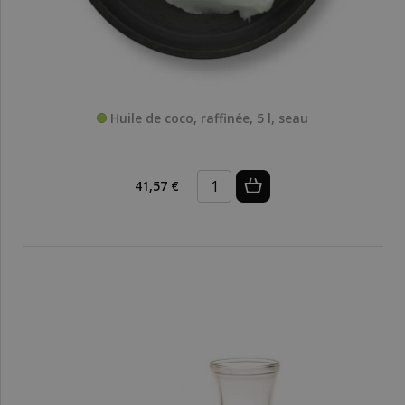
Huile de coco, raffinée, 5 l, seau
41,57 €