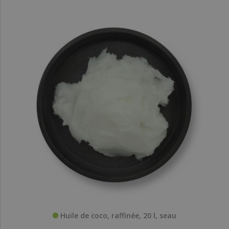
Huile de coco, raffinée, 20 l, seau