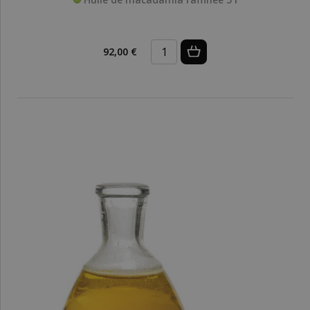
92,00 €