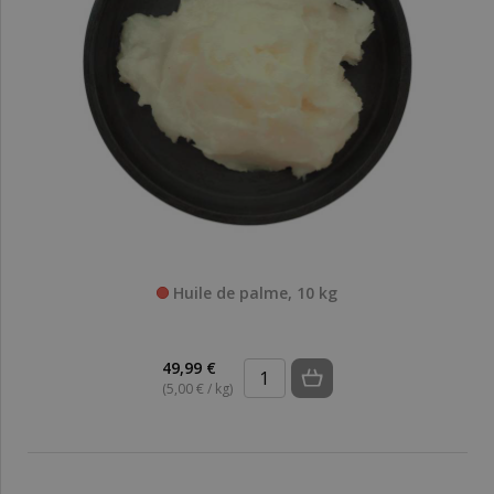
Huile de palme, 10 kg
49,99 €
(5,00 € / kg)