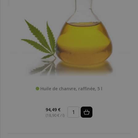
Huile de chanvre, raffinée, 5 l
94,49 €
(18,90 € / l)