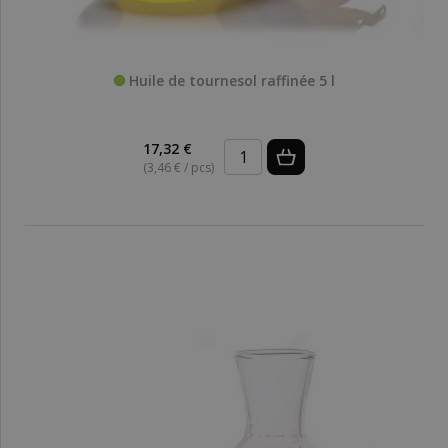
Huile de tournesol raffinée 5 l
17,32 €
(3,46 € / pcs)