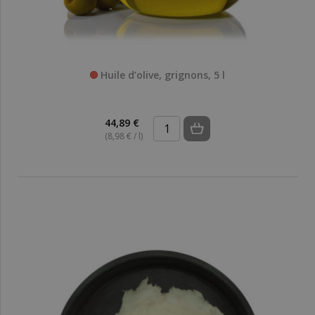
Huile d’olive, grignons, 5 l
44,89 €
(8,98 € / l)