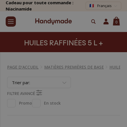
Cadeau pour toute commande :
Français
Niacinamide
0
HUILES RAFFINÉES 5 L +
PAGE D’ACCUEIL
MATIÈRES PREMIÈRES DE BASE
HUILES 
Trier par:
FILTRE AVANCÉ
Promo
En stock