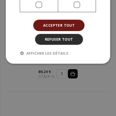
ACCEPTER TOUT
REFUSER TOUT
AFFICHER LES DÉTAILS
Huile de sésame raffinée 5 l
89,24 €
(17,85 € / l)