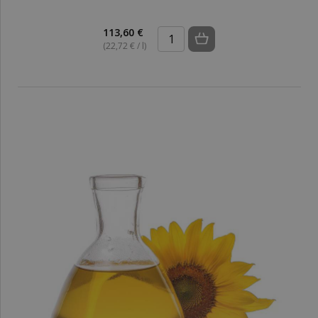
113,60 €
(22,72 € / l)