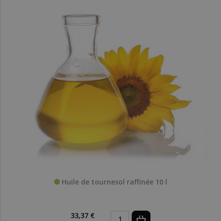
Huile de tournesol raffinée 10 l
33,37 €