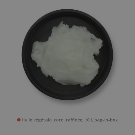
Huile végétale, coco, raffinée, 10 l, bag-in-box