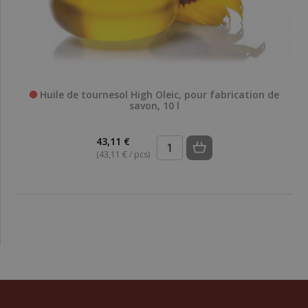
Huile de tournesol High Oleic, pour fabrication de
savon, 10 l
43,11 €
(43,11 € / pcs)