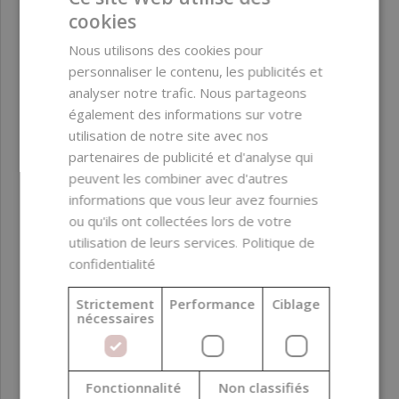
cookies
Huile de son de riz, raffinée, 5 l
Nous utilisons des cookies pour
personnaliser le contenu, les publicités et
analyser notre trafic. Nous partageons
76,69 €
également des informations sur votre
utilisation de notre site avec nos
partenaires de publicité et d'analyse qui
peuvent les combiner avec d'autres
informations que vous leur avez fournies
ou qu'ils ont collectées lors de votre
utilisation de leurs services.
Politique de
confidentialité
Strictement
Performance
Ciblage
nécessaires
Fonctionnalité
Non classifiés