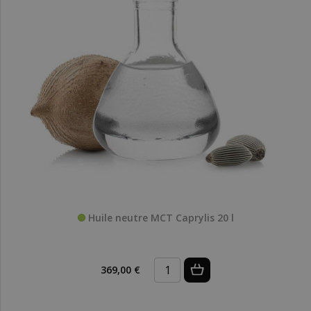
Huile neutre MCT Caprylis 20 l
369,00 €