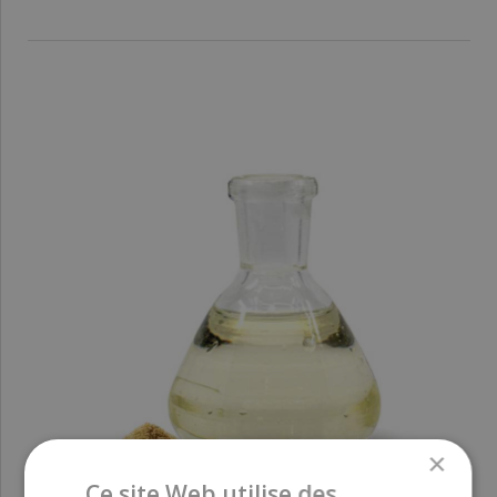
×
Ce site Web utilise des