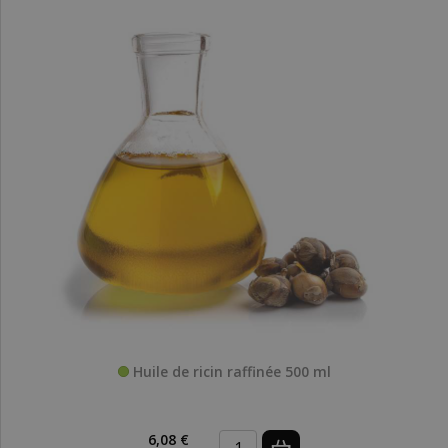
Huile de ricin raffinée 500 ml
6,08 €