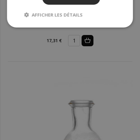
AFFICHER LES DÉTAILS
Huile de pépins de pastèque, raffinée 500 ml
17,31 €