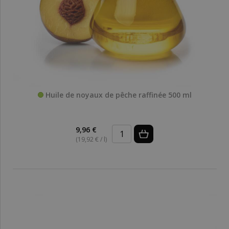
Huile de noyaux de pêche raffinée 500 ml
9,96 €
(19,92 € / l)