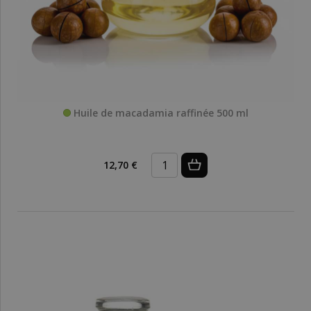
Huile de macadamia raffinée 500 ml
12,70 €