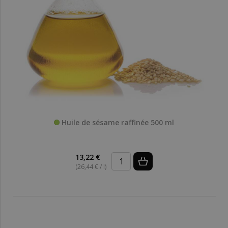
Huile de sésame raffinée 500 ml
13,22 €
(26,44 € / l)