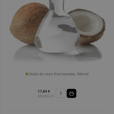
Huile de coco fractionnée, 500 ml
17,84 €
(35,68 € / l)