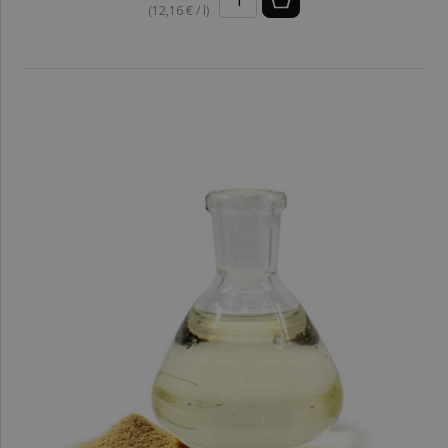
(12,16 € / l)