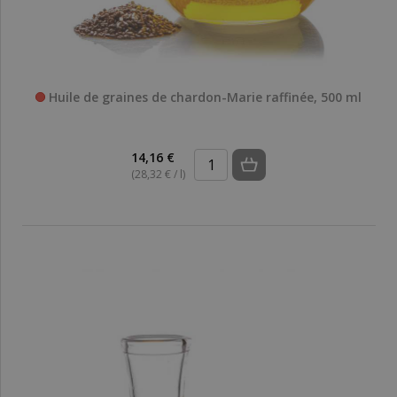
Huile de graines de chardon-Marie raffinée, 500 ml
14,16 €
(28,32 € / l)