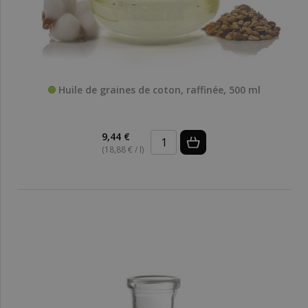
Huile de graines de coton, raffinée, 500 ml
9,44 €
(18,88 € / l)