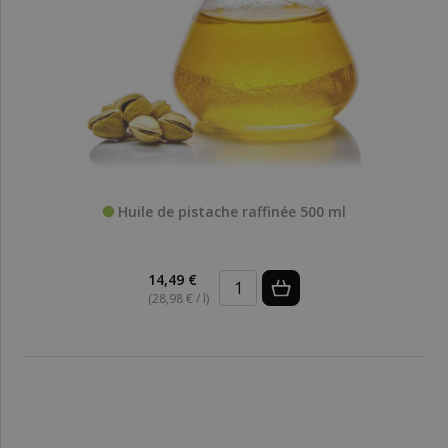
Huile de pistache raffinée 500 ml
14,49 €
(28,98 € / l)