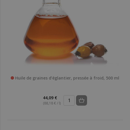
Huile de graines d’églantier, pressée à froid, 500 ml
44,09 €
(88,18 € / l)