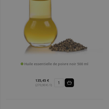
Huile essentielle de poivre noir 500 ml
135,45 €
(270,90 € / l)