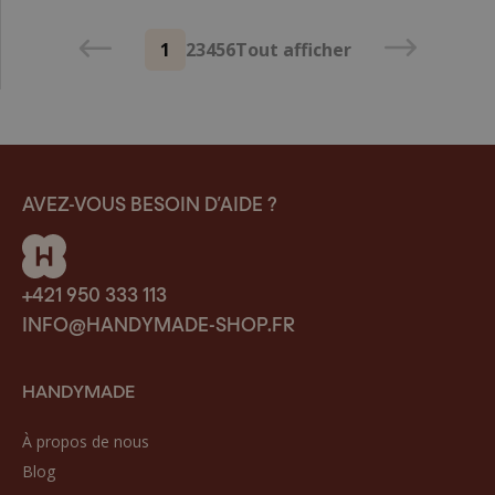
1
2
3
4
5
6
Tout afficher
AVEZ-VOUS BESOIN D’AIDE ?
+421 950 333 113
INFO@HANDYMADE-SHOP.FR
HANDYMADE
À propos de nous
Blog