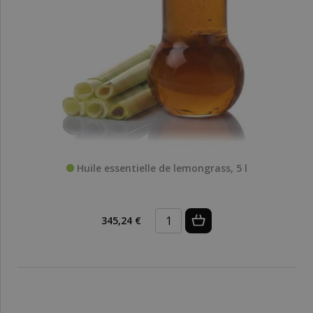
Huile essentielle de lemongrass, 5 l
345,24 €