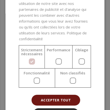
utilisation de notre site avec nos
partenaires de publicité et d'analyse qui
peuvent les combiner avec d'autres
informations que vous leur avez fournies
ou qu'ils ont collectées lors de votre
utilisation de leurs services.
Politique de
confidentialité
Strictement
Performance
Ciblage
Huile essentielle de citron 500 ml
nécessaires
44,99 €
Fonctionnalité
Non classifiés
ACCEPTER TOUT