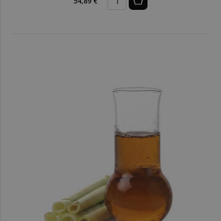
54,89 €