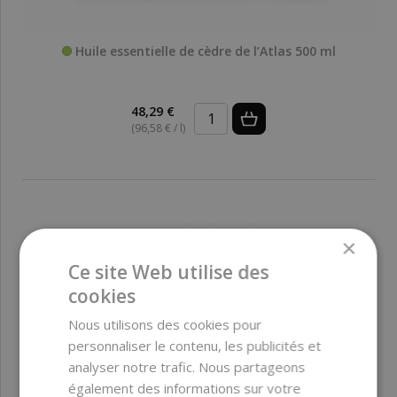
Huile essentielle de cèdre de l’Atlas 500 ml
48,29 €
(96,58 € / l)
×
Ce site Web utilise des
cookies
Nous utilisons des cookies pour
personnaliser le contenu, les publicités et
analyser notre trafic. Nous partageons
également des informations sur votre