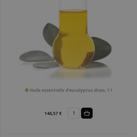
Huile essentielle d’eucalyptus dives, 1 l
146,57 €