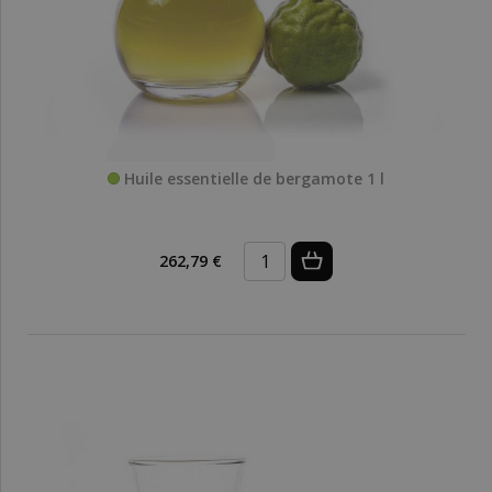
Huile essentielle de bergamote 1 l
262,79 €