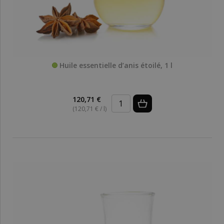
Huile essentielle d’anis étoilé, 1 l
120,71 €
(120,71 € / l)