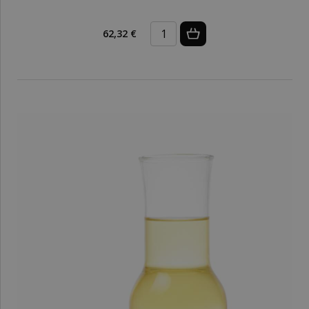
62,32 €