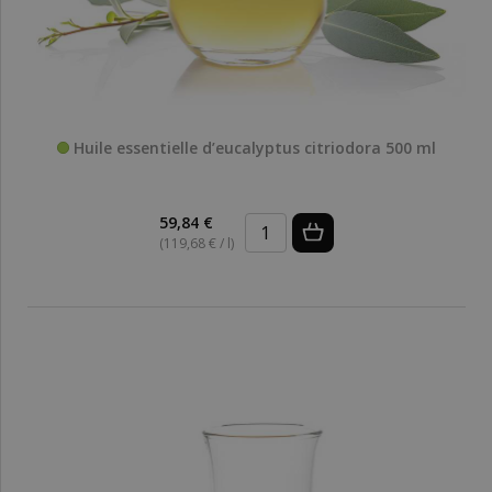
Huile essentielle d’eucalyptus citriodora 500 ml
59,84 €
(119,68 € / l)