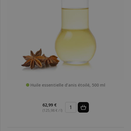
Huile essentielle d’anis étoilé, 500 ml
62,99 €
(125,98 € / l)