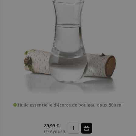
Huile essentielle d’écorce de bouleau doux 500 ml
89,99 €
(179,98 € / l)