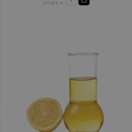
(177,00 € / l)