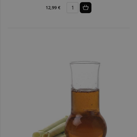
12,99 €