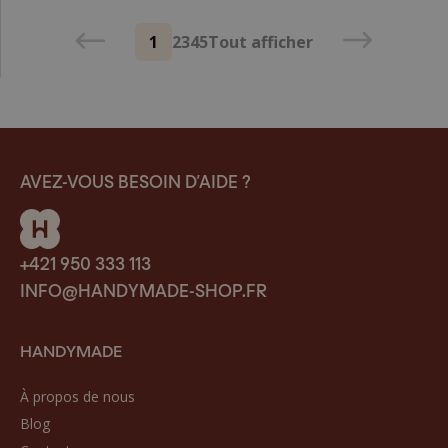
1
2
3
4
5
Tout afficher
AVEZ-VOUS BESOIN D’AIDE ?
+421 950 333 113
INFO@HANDYMADE-SHOP.FR
HANDYMADE
À propos de nous
Blog