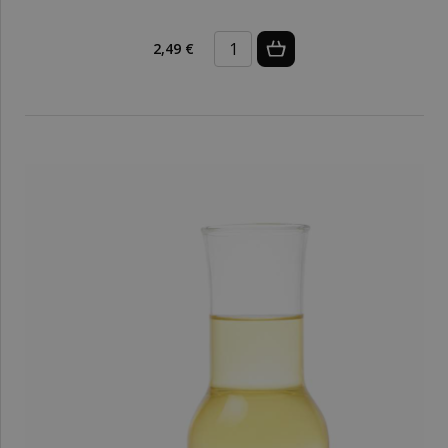
2,49 €