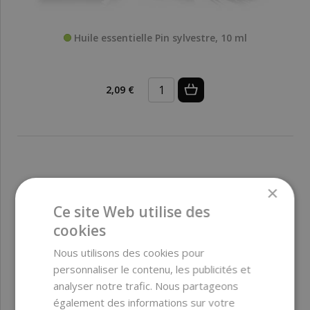
Huile essentielle Pin sylvestre, 10 ml
2,09 €
×
Ce site Web utilise des
cookies
Nous utilisons des cookies pour
personnaliser le contenu, les publicités et
analyser notre trafic. Nous partageons
également des informations sur votre