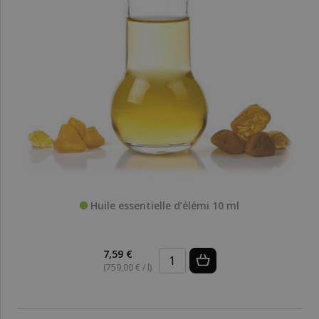
Huile essentielle d’élémi 10 ml
7,59 €
(759,00 € / l)