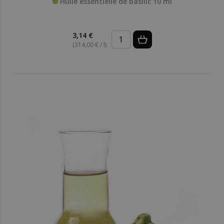
Huile essentielle de basilic 10 ml
3,14 €
(314,00 € / l)