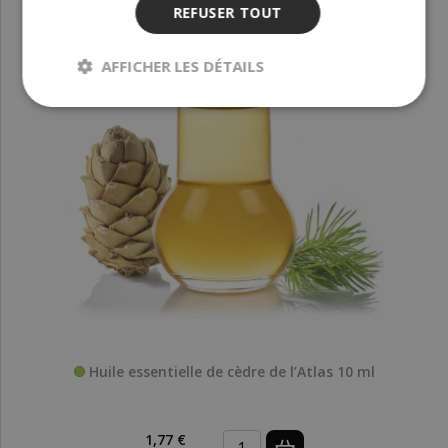
REFUSER TOUT
AFFICHER LES DÉTAILS
Huile essentielle de cèdre de l’Atlas 10 ml
1,77 €