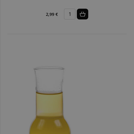
2,99 €