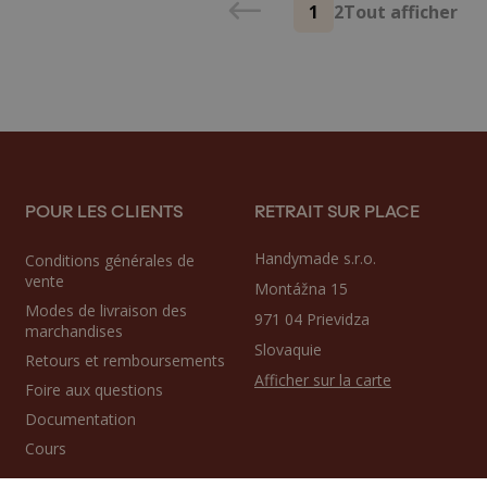
1
2
Tout afficher
POUR LES CLIENTS
RETRAIT SUR PLACE
Handymade s.r.o.
Conditions générales de
vente
Montážna 15
Modes de livraison des
971 04 Prievidza
marchandises
Slovaquie
Retours et remboursements
Afficher sur la carte
Foire aux questions
Documentation
Cours