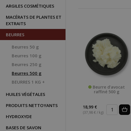
ARGILES COSMÉTIQUES
MACÉRATS DE PLANTES ET
EXTRAITS
BEURRES
Beurres 50 g
Beurres 100 g
Beurres 250 g
Beurres 500 g
BEURRES 1 KG +
Beurre d’avocat
raffiné 500 g
HUILES VÉGÉTALES
PRODUITS NETTOYANTS
18,99 €
(37,98 € / kg)
HYDROXYDE
BASES DE SAVON