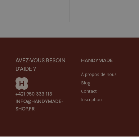
HANDYMADE
AVEZ-VOUS BESOIN
D’AIDE ?
À propos de nous
Blog
Contact
+421 950 333 113
Inscription
INFO@HANDYMADE-
SHOP.FR