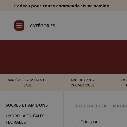
Cadeau pour toute commande : Niacinamide
CATÉGORIES
MATIÈRES PREMIÈRES DE
ADDITIFS POUR
CO
BASE
COSMÉTIQUES
SUCRES ET AMIDONS
PAGE D’ACCUEIL
MATIÈR
HYDROLATS, EAUX
Trier par:
FLORALES