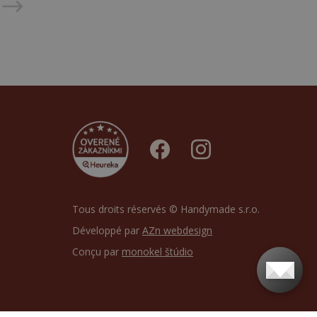
Tous droits réservés © Handymade s.r.o.
Développé par
AZn webdesign
Conçu par
monokel štúdio