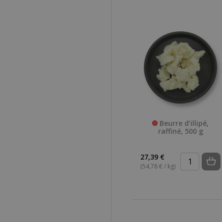
Beurre d’illipé,
raffiné, 500 g
27,39 €
(54,78 € / kg)