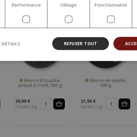
Performance
Ciblage
Fonctionnalité
S DÉTAILS
REFUSER TOUT
ACCE
Beurre d’Ucuuba,
Beurre de vanille,
pressé à froid, 500 g
500 g
39,99 €
21,99 €
(79,98 € / kg)
(43,98 € / kg)