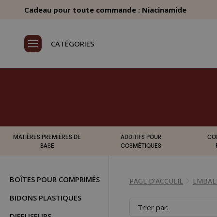
Cadeau pour toute commande : Niacinamide
CATÉGORIES
MATIÈRES PREMIÈRES DE
ADDITIFS POUR
CO
BASE
COSMÉTIQUES
BOÎTES POUR COMPRIMÉS
PAGE D’ACCUEIL
EMBAL
BIDONS PLASTIQUES
Trier par:
DIFFUSEURS