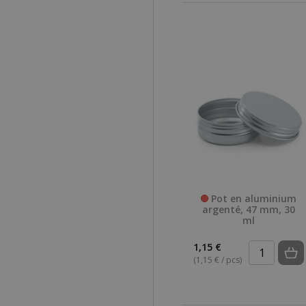
Pot en aluminium
argenté, 47 mm, 30
ml
1,15 €
(1,15 € / pcs)