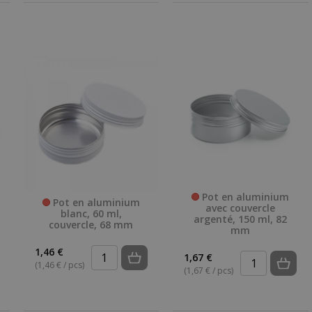
Pot en aluminium
Pot en aluminium
avec couvercle
blanc, 60 ml,
argenté, 150 ml, 82
couvercle, 68 mm
mm
1,46 €
1,67 €
(1,46 € / pcs)
(1,67 € / pcs)