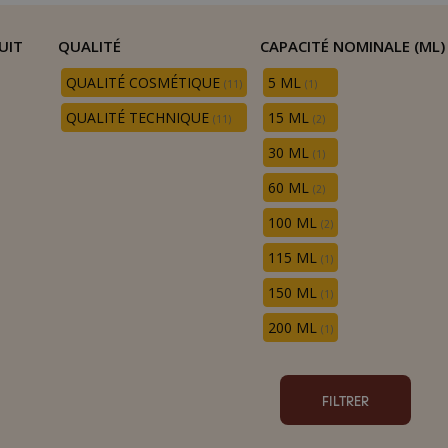
UIT
QUALITÉ
CAPACITÉ NOMINALE (ML)
QUALITÉ COSMÉTIQUE
5 ML
(11)
(1)
QUALITÉ TECHNIQUE
15 ML
(11)
(2)
30 ML
(1)
60 ML
(2)
100 ML
(2)
115 ML
(1)
150 ML
(1)
200 ML
(1)