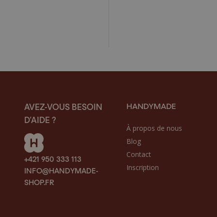
HANDYMADE
AVEZ-VOUS BESOIN
D’AIDE ?
À propos de nous
Blog
Contact
+421 950 333 113
Inscription
INFO@HANDYMADE-
SHOP.FR