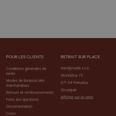
POUR LES CLIENTS
RETRAIT SUR PLACE
Handymade s.r.o.
Conditions générales de
vente
Montážna 15
Modes de livraison des
971 04 Prievidza
marchandises
Slovaquie
Retours et remboursements
Afficher sur la carte
Foire aux questions
Documentation
Cours