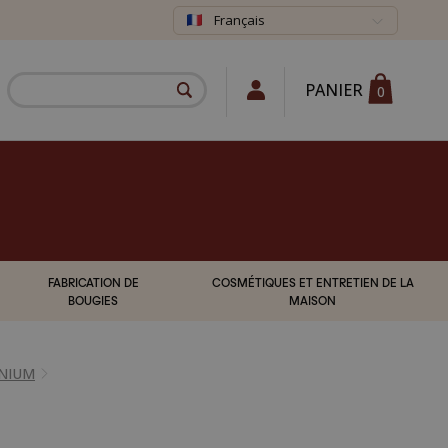
Français
PANIER
0
FABRICATION DE
COSMÉTIQUES ET ENTRETIEN DE LA
BOUGIES
MAISON
INIUM