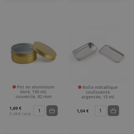
Pot en aluminium
Boîte métallique
doré, 150 ml,
coulissante
couvercle, 82 mm
argentée, 15 ml
1,69 €
1,04 €
(1,69 € / pcs)