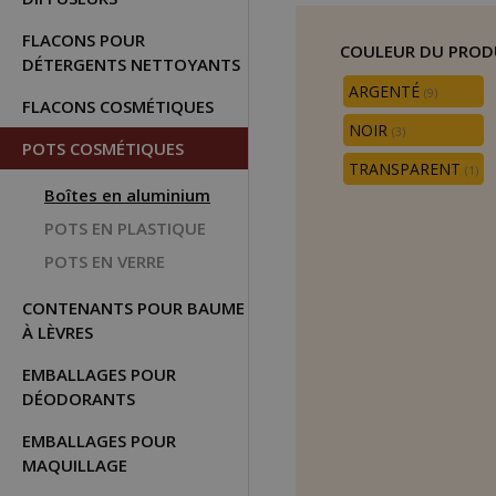
FLACONS POUR
COULEUR DU PROD
DÉTERGENTS NETTOYANTS
ARGENTÉ
(9)
FLACONS COSMÉTIQUES
NOIR
(3)
POTS COSMÉTIQUES
TRANSPARENT
(1)
Boîtes en aluminium
POTS EN PLASTIQUE
POTS EN VERRE
CONTENANTS POUR BAUME
À LÈVRES
EMBALLAGES POUR
DÉODORANTS
EMBALLAGES POUR
MAQUILLAGE