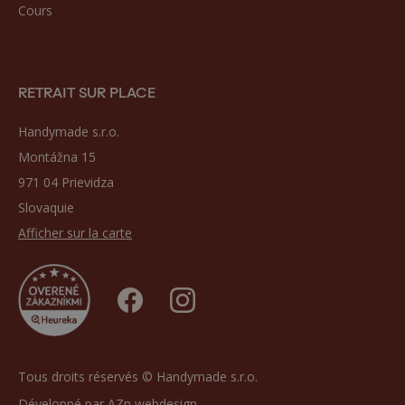
Cours
RETRAIT SUR PLACE
Handymade s.r.o.
Montážna 15
971 04 Prievidza
Slovaquie
Afficher sur la carte
Tous droits réservés © Handymade s.r.o.
Développé par
AZn webdesign