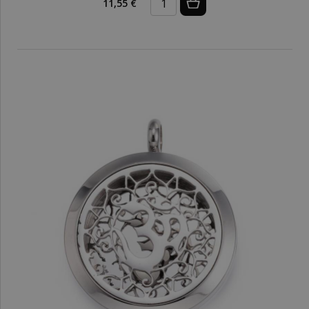
11,55 €