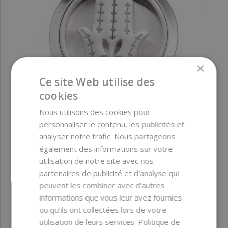
×
Ce site Web utilise des
cookies
Nous utilisons des cookies pour
personnaliser le contenu, les publicités et
Pendentif diffuseur en acier chirurgical main
analyser notre trafic. Nous partageons
également des informations sur votre
utilisation de notre site avec nos
partenaires de publicité et d'analyse qui
peuvent les combiner avec d'autres
informations que vous leur avez fournies
ou qu'ils ont collectées lors de votre
utilisation de leurs services.
Politique de