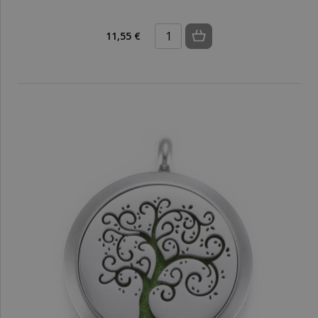
11,55 €