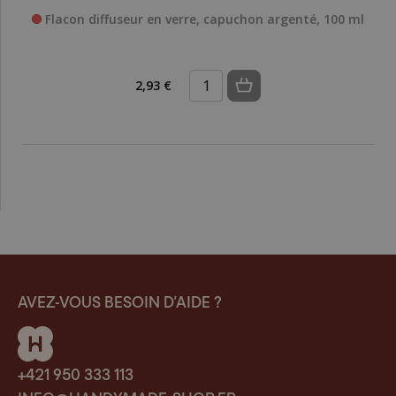
Flacon diffuseur en verre, capuchon argenté, 100 ml
2,93 €
AVEZ-VOUS BESOIN D’AIDE ?
+421 950 333 113