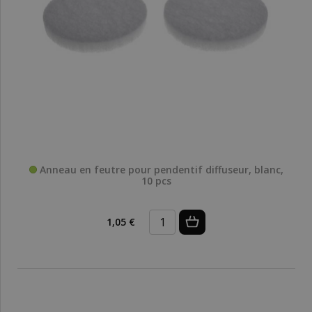
Anneau en feutre pour pendentif diffuseur, blanc,
10 pcs
1,05 €