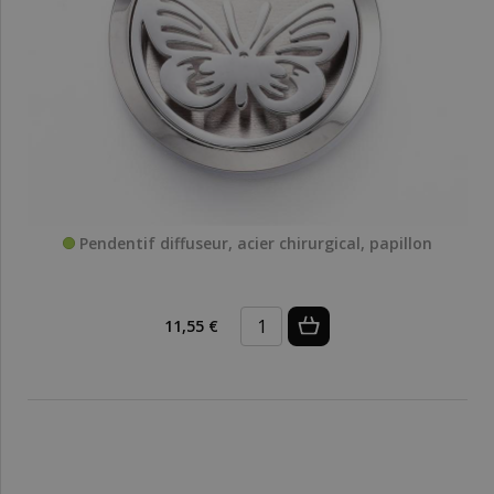
Pendentif diffuseur, acier chirurgical, papillon
11,55 €