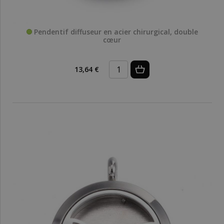
Pendentif diffuseur en acier chirurgical, double
cœur
13,64 €