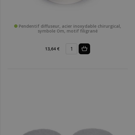
Pendentif diffuseur, acier inoxydable chirurgical,
symbole Om, motif filigrané
13,64 €