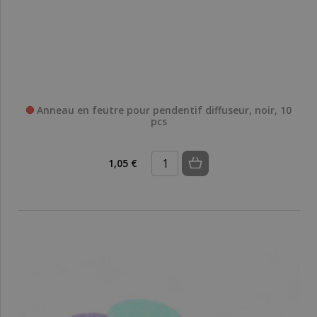
Anneau en feutre pour pendentif diffuseur, noir, 10
pcs
1,05 €