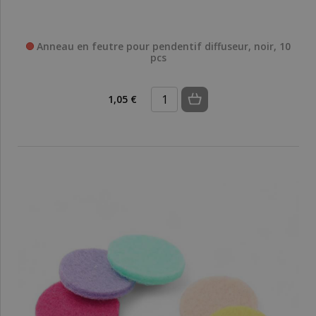
Anneau en feutre pour pendentif diffuseur, noir, 10
pcs
1,05 €