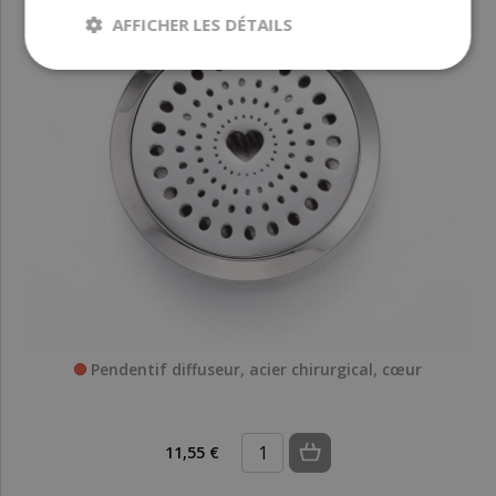
AFFICHER LES DÉTAILS
Pendentif diffuseur, acier chirurgical, cœur
11,55 €