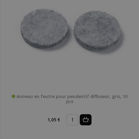
Anneau en feutre pour pendentif diffuseur, gris, 10
pcs
1,05 €