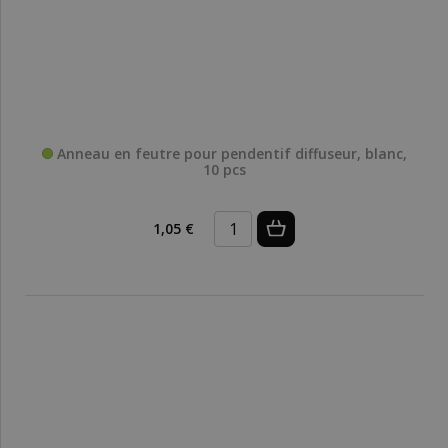
Anneau en feutre pour pendentif diffuseur, blanc,
10 pcs
1,05 €