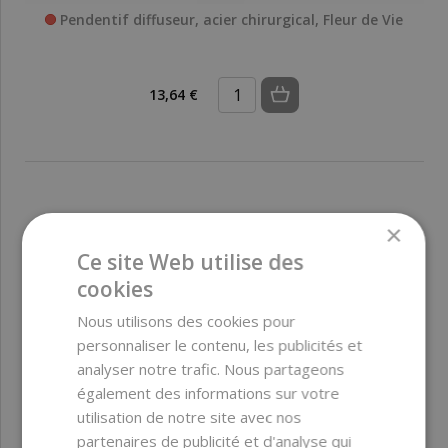
Pendentif diffuseur, acier chirurgical, Fleur de Vie
13,64 €
×
INDISPONIBLE
Ce site Web utilise des
cookies
Nous utilisons des cookies pour
personnaliser le contenu, les publicités et
analyser notre trafic. Nous partageons
également des informations sur votre
utilisation de notre site avec nos
partenaires de publicité et d'analyse qui