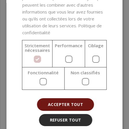
peuvent les combiner avec d'autres
informations que vous leur avez fournies
ou qu'ils ont collectées lors de votre
utilisation de leurs services.
Politique de
confidentialité
Strictement
Performance
Ciblage
nécessaires
Pendentif diffuseur en acier chirurgical main
Fonctionnalité
Non classifiés
ACCEPTER TOUT
REFUSER TOUT