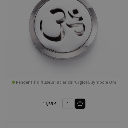
Pendentif diffuseur, acier chirurgical, symbole Om
11,55 €