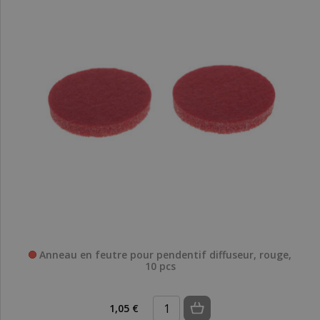
Anneau en feutre pour pendentif diffuseur, rouge,
10 pcs
1,05 €