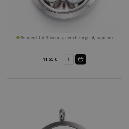
Pendentif diffuseur, acier chirurgical, papillon
11,55 €