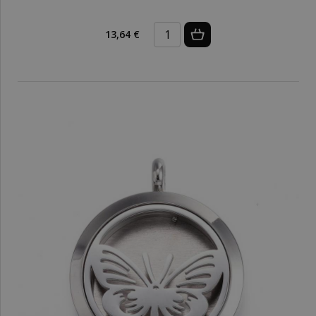
13,64 €