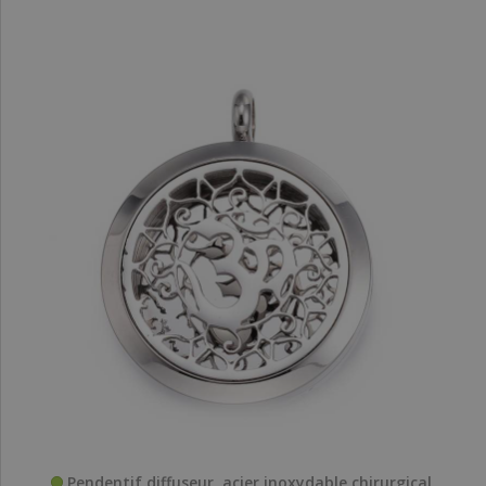
Pendentif diffuseur, acier inoxydable chirurgical,