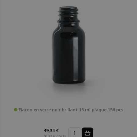
Flacon en verre noir brillant 15 ml plaque 156 pcs
49,34 €
(0,32 € / pcs)