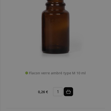
Flacon verre ambré type M 10 ml
0,26 €