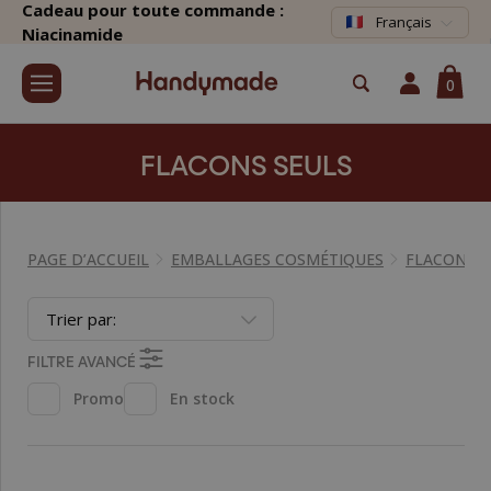
Cadeau pour toute commande :
Français
Niacinamide
0
FLACONS SEULS
PAGE D’ACCUEIL
EMBALLAGES COSMÉTIQUES
FLACONS 
Trier par:
FILTRE AVANCÉ
Promo
En stock