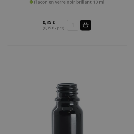
Flacon en verre noir brillant 10 ml
0,35 €
(0,35 € / pcs)