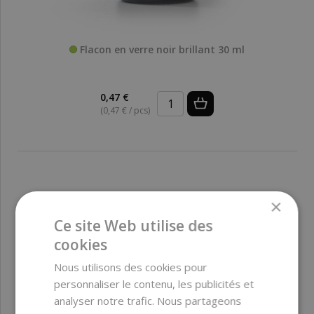
Flacon en verre noir brillant 30 ml
0,47 €
(0,47 € / pcs)
×
Ce site Web utilise des
cookies
Nous utilisons des cookies pour
personnaliser le contenu, les publicités et
analyser notre trafic. Nous partageons