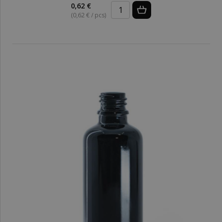
0,62 €
(0,62 € / pcs)