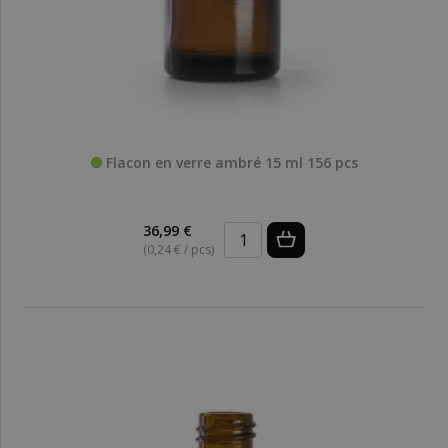
Flacon en verre ambré 15 ml 156 pcs
36,99 €
(0,24 € / pcs)