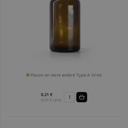
Flacon en verre ambré Type A 10 ml
0,21 €
(0,21 € / pcs)