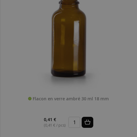
Flacon en verre ambré 30 ml 18 mm
0,41 €
(0,41 € / pcs)