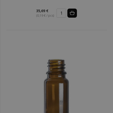
35,69 €
(0,19 € / pcs)