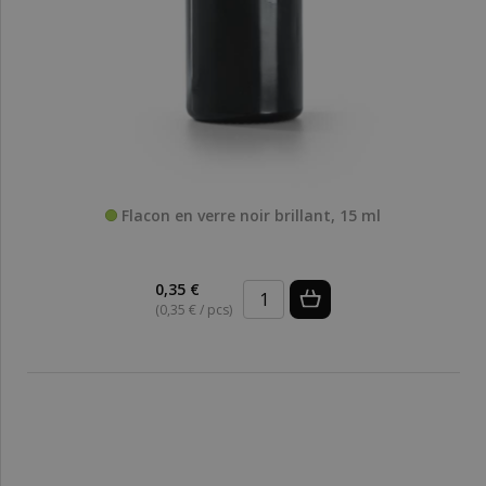
Flacon en verre noir brillant, 15 ml
0,35 €
(0,35 € / pcs)