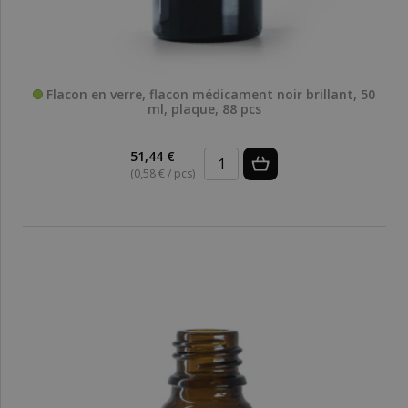
Flacon en verre, flacon médicament noir brillant, 50
ml, plaque, 88 pcs
51,44 €
(0,58 € / pcs)