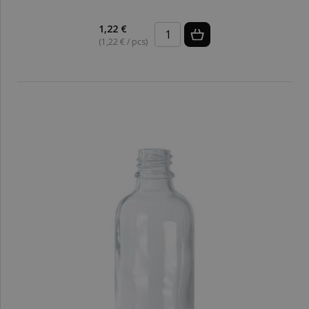
1,22 €
(1,22 € / pcs)