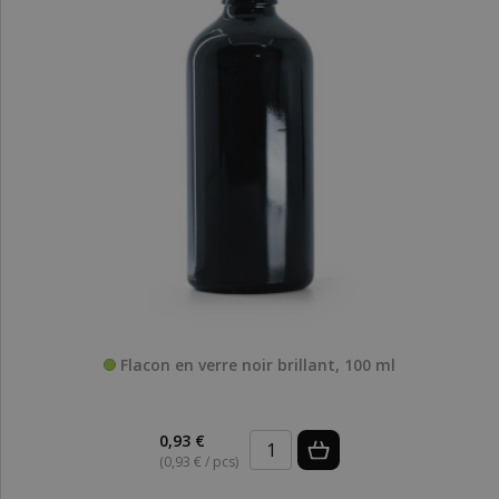
Flacon en verre noir brillant, 100 ml
0,93 €
(0,93 € / pcs)