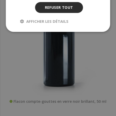
REFUSER TOUT
AFFICHER LES DÉTAILS
Flacon compte-gouttes en verre noir brillant, 50 ml