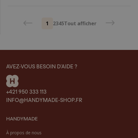
1
2
3
4
5
Tout afficher
AVEZ-VOUS BESOIN D’AIDE ?
+421 950 333 113
INFO@HANDYMADE-SHOP.FR
HANDYMADE
À propos de nous