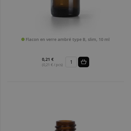
Flacon en verre ambré type B, slim, 10 ml
0,21 €
(0,21 € / pcs)