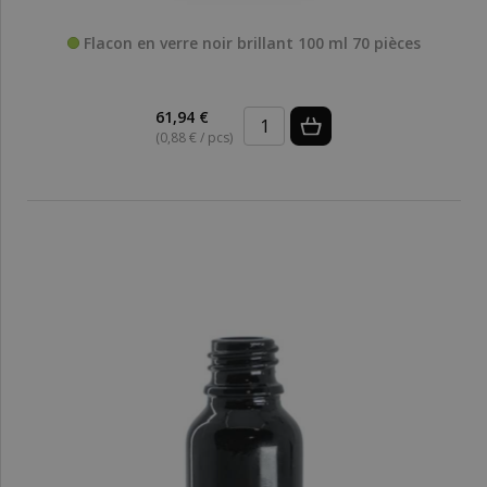
Flacon en verre noir brillant 100 ml 70 pièces
61,94 €
(0,88 € / pcs)