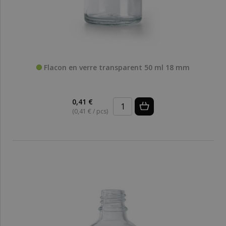
Flacon en verre transparent 50 ml 18 mm
0,41 €
(0,41 € / pcs)