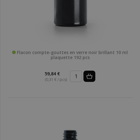
Flacon compte-gouttes en verre noir brillant 10 ml
plaquette 192 pcs
59,84 €
(0,31 € / pcs)