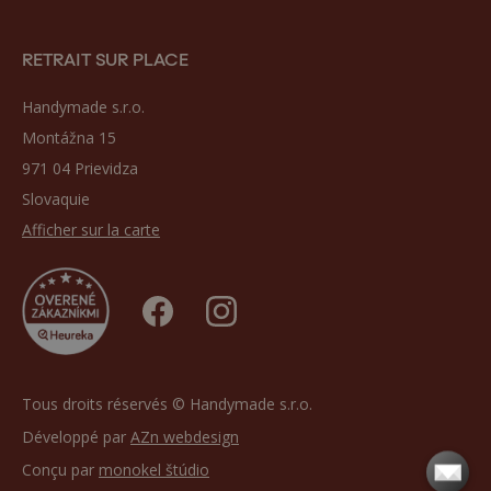
RETRAIT SUR PLACE
Handymade s.r.o.
Montážna 15
971 04 Prievidza
Slovaquie
Afficher sur la carte
Tous droits réservés © Handymade s.r.o.
Développé par
AZn webdesign
Conçu par
monokel štúdio