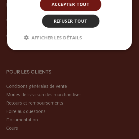
HANDYMADE
ACCEPTER TOUT
À propos de nous
REFUSER TOUT
Blog
Contact
AFFICHER LES DÉTAILS
Inscription
POUR LES CLIENTS
Conditions générales de vente
Modes de livraison des marchandises
Retours et remboursements
Foire aux questions
Documentation
Cours