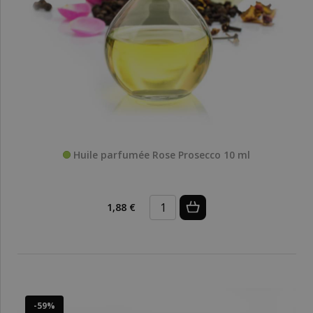
Huile parfumée Rose Prosecco 10 ml
1,88 €
-59%