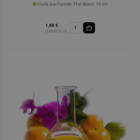
Huile parfumée Thé Blanc 10 ml
1,88 €
(188,00 € / l)