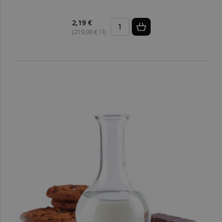
2,19 €
(219,00 € / l)