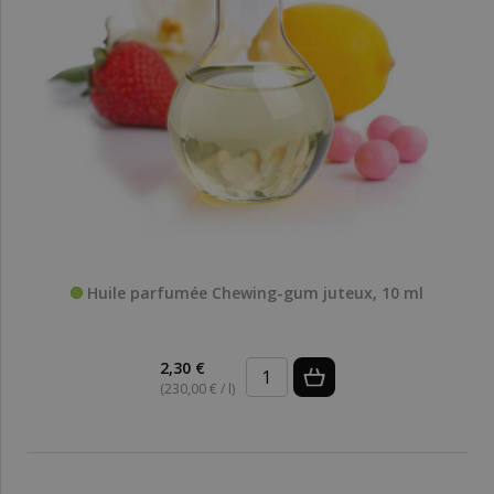
Huile parfumée Chewing-gum juteux, 10 ml
2,30 €
(230,00 € / l)