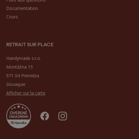
Documentation
Cours
RETRAIT SUR PLACE
Handymade s.r.o.
Montážna 15
971 04 Prievidza
Slovaquie
Afficher sur la carte