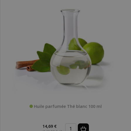
Huile parfumée Thé blanc 100 ml
14,69 €