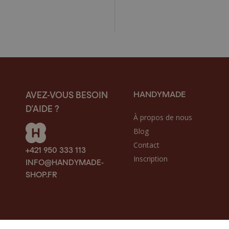
HANDYMADE
AVEZ-VOUS BESOIN
D’AIDE ?
À propos de nous
Blog
Contact
+421 950 333 113
Inscription
INFO@HANDYMADE-
SHOP.FR