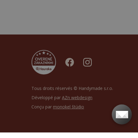
Tous droits réservés © Handymade s.r.o.
Développé par
AZn webdesign
Conçu par
monokel štúdio