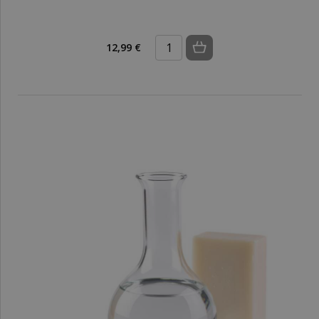
12,99 €