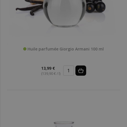
Huile parfumée Giorgio Armani 100 ml
13,99 €
(139,90 € / l)