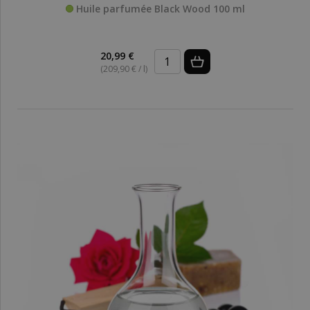
Huile parfumée Black Wood 100 ml
20,99 €
(209,90 € / l)