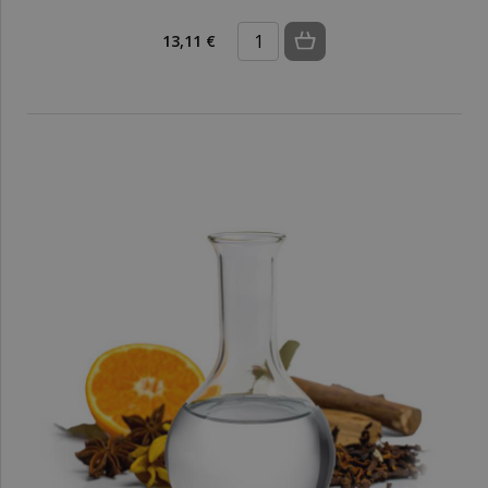
13,11 €