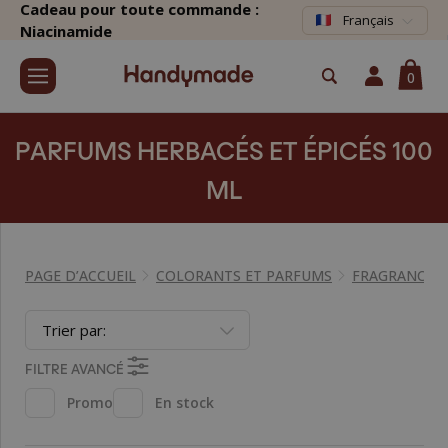
Cadeau pour toute commande :
Français
Niacinamide
0
PARFUMS HERBACÉS ET ÉPICÉS 100
ML
PAGE D’ACCUEIL
COLORANTS ET PARFUMS
FRAGRANCES
Trier par:
FILTRE AVANCÉ
Promo
En stock