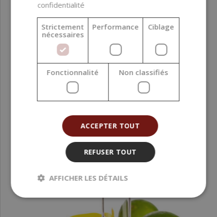
confidentialité
Strictement
Performance
Ciblage
nécessaires
Huile parfumée Fève de vanille, 100 ml
Fonctionnalité
Non classifiés
12,59 €
(125,90 € / l)
ACCEPTER TOUT
REFUSER TOUT
AFFICHER LES DÉTAILS