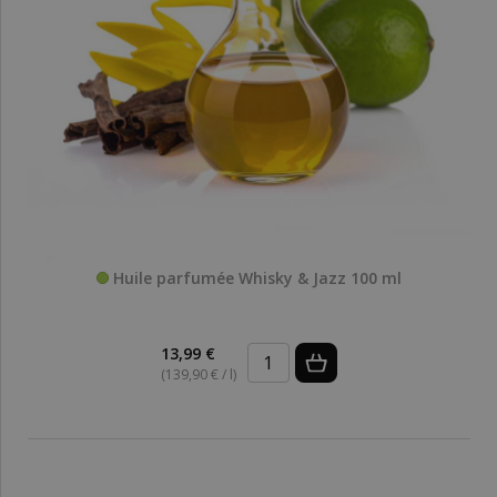
Huile parfumée Whisky & Jazz 100 ml
13,99 €
(139,90 € / l)