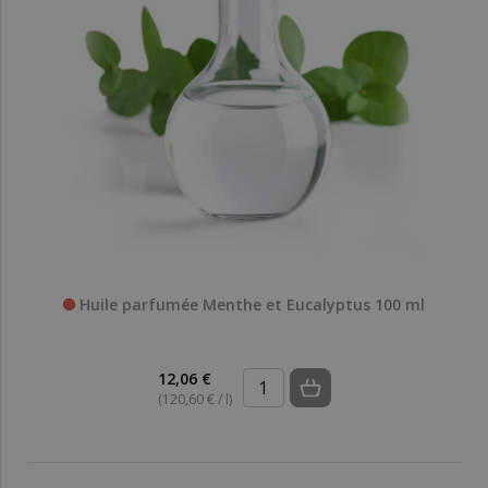
Huile parfumée Menthe et Eucalyptus 100 ml
12,06 €
(120,60 € / l)