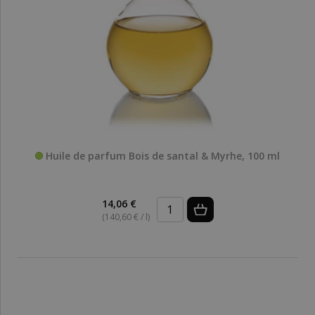
Huile de parfum Bois de santal & Myrhe, 100 ml
14,06 €
(140,60 € / l)