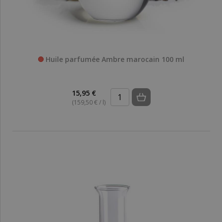
Huile parfumée Ambre marocain 100 ml
15,95 €
(159,50 € / l)