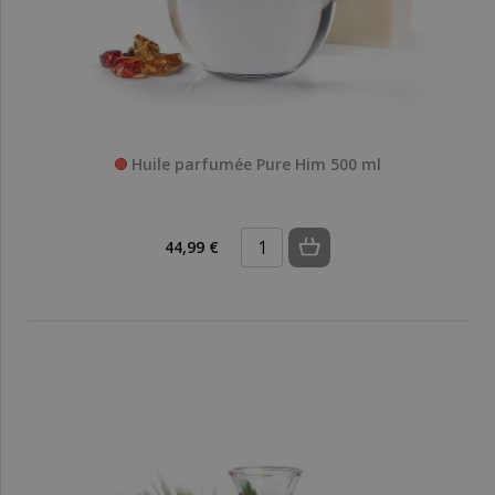
Huile parfumée Pure Him 500 ml
44,99 €