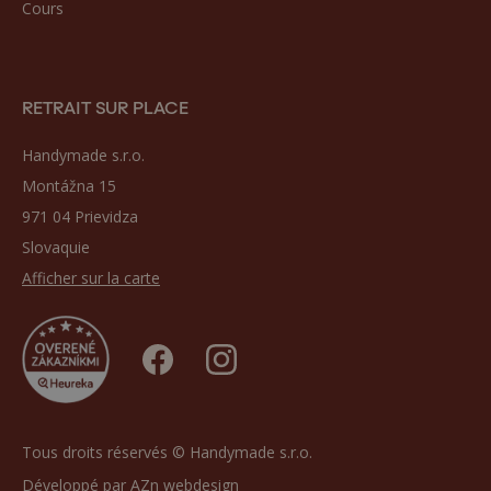
Cours
RETRAIT SUR PLACE
Handymade s.r.o.
Montážna 15
971 04 Prievidza
Slovaquie
Afficher sur la carte
Tous droits réservés © Handymade s.r.o.
Développé par
AZn webdesign