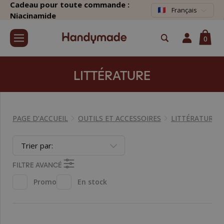
Cadeau pour toute commande :
Français
Niacinamide
0
LITTÉRATURE
PAGE D’ACCUEIL
OUTILS ET ACCESSOIRES
LITTÉRATURE
Trier par:
FILTRE AVANCÉ
Promo
En stock