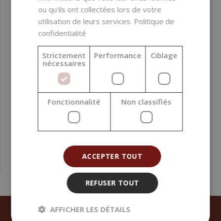
ou qu'ils ont collectées lors de votre
utilisation de leurs services.
Politique de
confidentialité
Strictement
Performance
Ciblage
nécessaires
À travers le monde des plantes avec Roman Pavela,
beauté et vitalité
Fonctionnalité
Non classifiés
26,33 €
ACCEPTER TOUT
REFUSER TOUT
AFFICHER LES DÉTAILS