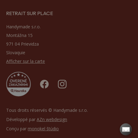
RETRAIT SUR PLACE
Handymade s.r.o.
Montážna 15
971 04 Prievidza
Slovaquie
Afficher sur la carte
Tous droits réservés © Handymade s.r.o.
Développé par
AZn webdesign
Conçu par
monokel štúdio