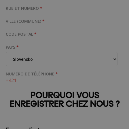
RUE ET NUMÉRO
*
VILLE (COMMUNE)
*
CODE POSTAL
*
PAYS
*
NUMÉRO DE TÉLÉPHONE
*
POURQUOI VOUS
ENREGISTRER CHEZ NOUS ?