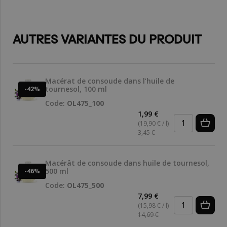
AUTRES VARIANTES DU PRODUIT
Macérat de consoude dans l’huile de
tournesol, 100 ml
-42%
Code:
OL475_100
1,99 €
(19,90 € / l)
3,45 €
Macérât de consoude dans huile de tournesol,
500 ml
-46%
Code:
OL475_500
7,99 €
(15,98 € / l)
14,69 €