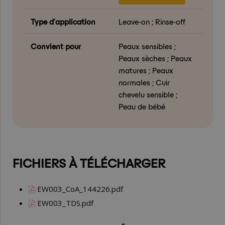
Type d’application
Leave-on ; Rinse-off
Convient pour
Peaux sensibles ;
Peaux sèches ; Peaux
matures ; Peaux
normales ; Cuir
chevelu sensible ;
Peau de bébé
FICHIERS À TÉLÉCHARGER
EW003_CoA_144226.pdf
EW003_TDS.pdf