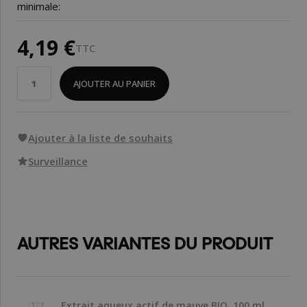
minimale:
4,19 €
TTC
AJOUTER AU PANIER
Ajouter à la liste de souhaits
Surveillance
AUTRES VARIANTES DU PRODUIT
Extrait aqueux actif de mauve BIO, 100 ml