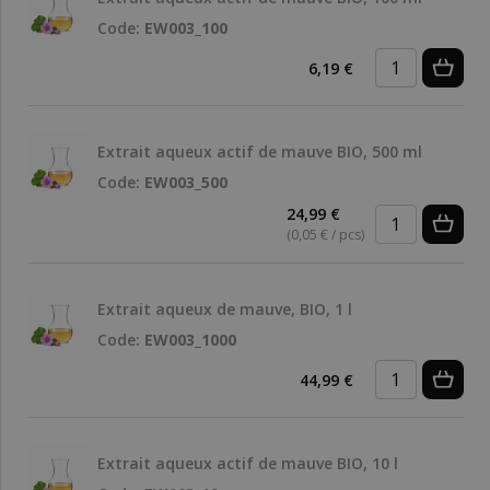
Code:
EW003_100
6,19 €
Extrait aqueux actif de mauve BIO, 500 ml
Code:
EW003_500
24,99 €
(0,05 € / pcs)
Extrait aqueux de mauve, BIO, 1 l
Code:
EW003_1000
44,99 €
Extrait aqueux actif de mauve BIO, 10 l