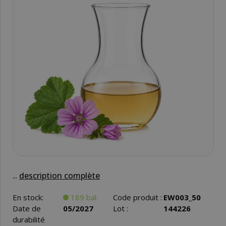
...
description complète
En stock:
189 bal.
Code produit :
EW003_50
Date de
05/2027
Lot :
144226
durabilité