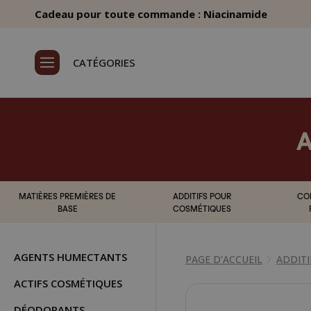
Cadeau pour toute commande : Niacinamide
CATÉGORIES
A
MATIÈRES PREMIÈRES DE
ADDITIFS POUR
CO
BASE
COSMÉTIQUES
AGENTS HUMECTANTS
PAGE D’ACCUEIL
ADDIT
ACTIFS COSMÉTIQUES
DÉODORANTS