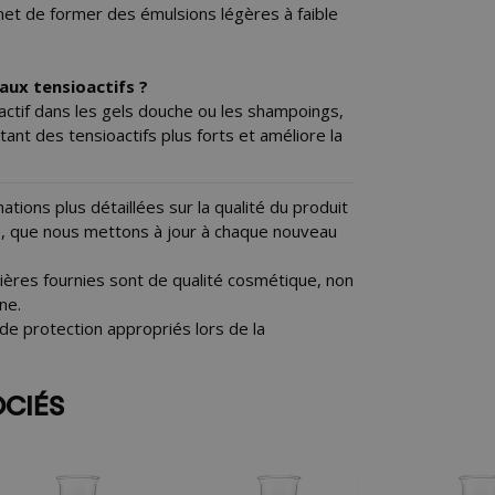
et de former des émulsions légères à faible
e aux tensioactifs ?
actif dans les gels douche ou les shampoings,
rritant des tensioactifs plus forts et améliore la
tions plus détaillées sur la qualité du produit
se, que nous mettons à jour à chaque nouveau
ères fournies sont de qualité cosmétique, non
ne.
de protection appropriés lors de la
OCIÉS