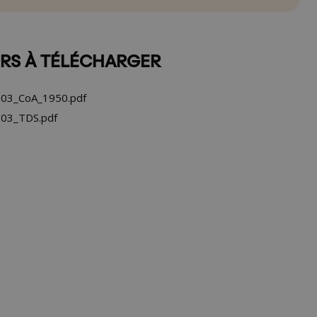
ERS À TÉLÉCHARGER
03_CoA_1950.pdf
03_TDS.pdf