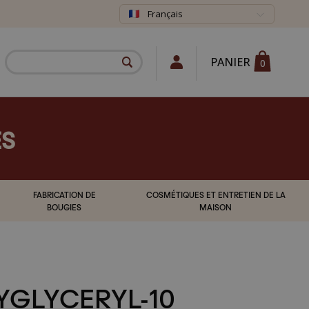
Français
PANIER
0
ES
FABRICATION DE
COSMÉTIQUES ET ENTRETIEN DE LA
BOUGIES
MAISON
YGLYCERYL-10