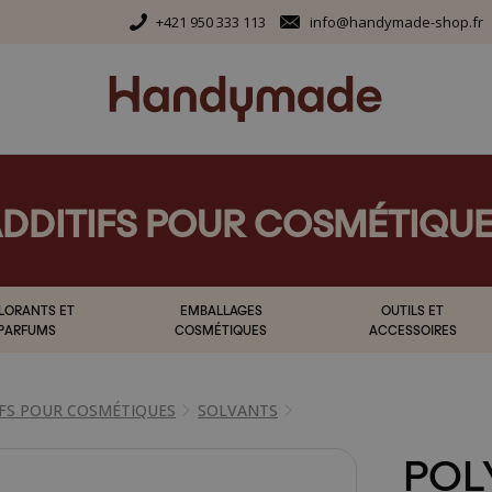
+421 950 333 113
info@handymade-shop.fr
DDITIFS POUR COSMÉTIQU
LORANTS ET
EMBALLAGES
OUTILS ET
PARFUMS
COSMÉTIQUES
ACCESSOIRES
IFS POUR COSMÉTIQUES
SOLVANTS
POL