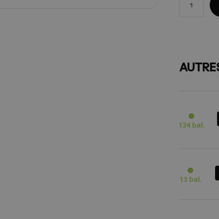
AUTRE
134 bal.
13 bal.