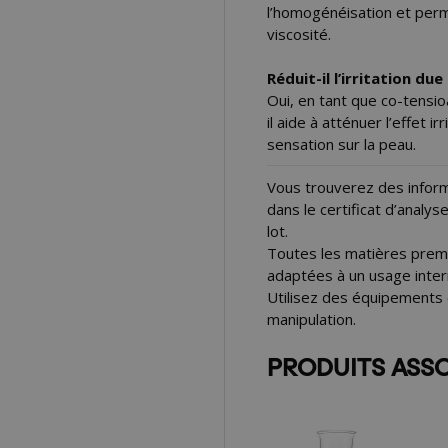
l’homogénéisation et perm
viscosité.
Réduit-il l’irritation du
Oui, en tant que co-tensio
il aide à atténuer l’effet i
sensation sur la peau.
Vous trouverez des informa
dans le certificat d’analy
lot.
Toutes les matières premi
adaptées à un usage inter
Utilisez des équipements 
manipulation.
PRODUITS ASS