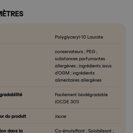
ÈTRES
Polyglyceryl-10 Laurate
conservateurs ; PEG ;
substances parfumantes
allergènes ; ingrédients issus
d’OGM ; ingrédients
alimentaires allergènes
gradabilité
Facilement biodégradable
(OCDE 301)
ur du produit
Jaune
ion dans la
Co-émulsifiant ; Solubilisant ;