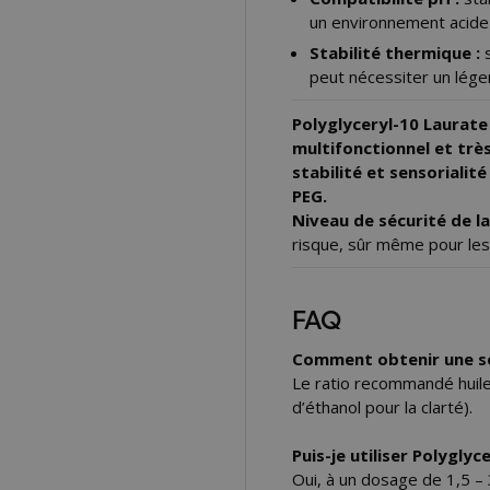
un environnement acide
Stabilité thermique :
s
peut nécessiter un léger
Polyglyceryl-10 Laurate 
multifonctionnel et trè
stabilité et sensoriali
PEG.
Niveau de sécurité de l
risque, sûr même pour les
FAQ
Comment obtenir une sol
Le ratio recommandé huile 
d’éthanol pour la clarté).
Puis-je utiliser Polygly
Oui, à un dosage de 1,5 – 