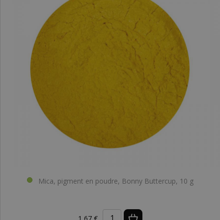
Mica, pigment en poudre, Bonny Buttercup, 10 g
1,67 €