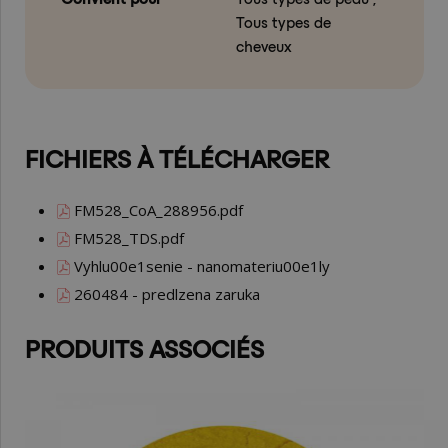
Tous types de
cheveux
FICHIERS À TÉLÉCHARGER
FM528_CoA_288956.pdf
FM528_TDS.pdf
Vyhlu00e1senie - nanomateriu00e1ly
260484 - predlzena zaruka
PRODUITS ASSOCIÉS