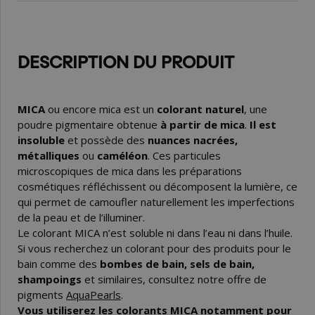
DESCRIPTION DU PRODUIT
MICA
ou encore mica est un
colorant naturel
, une
poudre pigmentaire obtenue
à partir de mica
.
Il est
insoluble
et possède des
nuances nacrées,
métalliques
ou
caméléon
. Ces particules
microscopiques de mica dans les préparations
cosmétiques réfléchissent ou décomposent la lumière, ce
qui permet de camoufler naturellement les imperfections
de la peau et de l’illuminer.
Le colorant MICA n’est soluble ni dans l’eau ni dans l’huile.
Si vous recherchez un colorant pour des produits pour le
bain comme des
bombes de bain, sels de bain,
shampoings
et similaires, consultez notre offre de
pigments
AquaPearls
.
Vous utiliserez les colorants MICA notamment pour