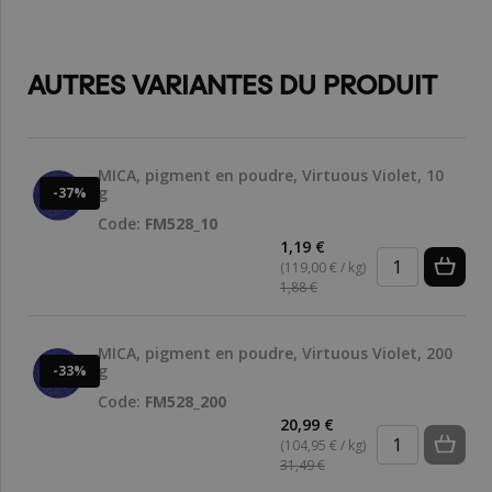
AUTRES VARIANTES DU PRODUIT
MICA, pigment en poudre, Virtuous Violet, 10
g
-37%
Code:
FM528_10
1,19 €
(119,00 € / kg)
1,88 €
MICA, pigment en poudre, Virtuous Violet, 200
g
-33%
Code:
FM528_200
20,99 €
(104,95 € / kg)
31,49 €