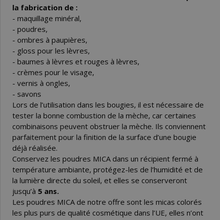
la fabrication de :
- maquillage minéral,
- poudres,
- ombres à paupières,
- gloss pour les lèvres,
- baumes à lèvres et rouges à lèvres,
- crèmes pour le visage,
- vernis à ongles,
- savons
Lors de l’utilisation dans les bougies, il est nécessaire de
tester la bonne combustion de la mèche, car certaines
combinaisons peuvent obstruer la mèche. Ils conviennent
parfaitement pour la finition de la surface d’une bougie
déjà réalisée.
Conservez les poudres MICA dans un récipient fermé à
température ambiante, protégez-les de l’humidité et de
la lumière directe du soleil, et elles se conserveront
jusqu’à
5 ans.
Les poudres MICA de notre offre sont les micas colorés
les plus purs de qualité cosmétique dans l’UE, elles n’ont